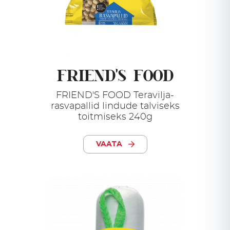
FRIEND'S FOOD
FRIEND'S FOOD Teravilja-
rasvapallid lindude talviseks
toitmiseks 240g
VAATA