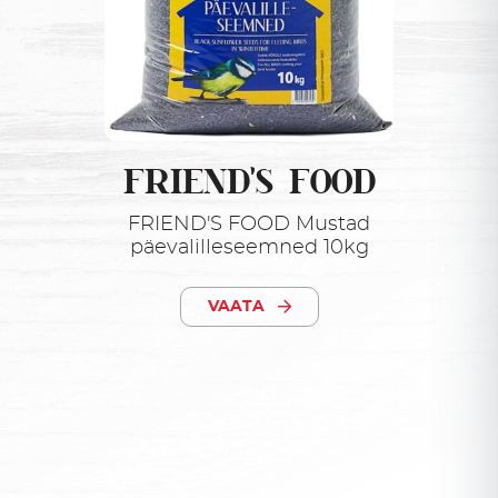
FRIEND'S FOOD
FRIEND'S FOOD Mustad
päevalilleseemned 10kg
VAATA