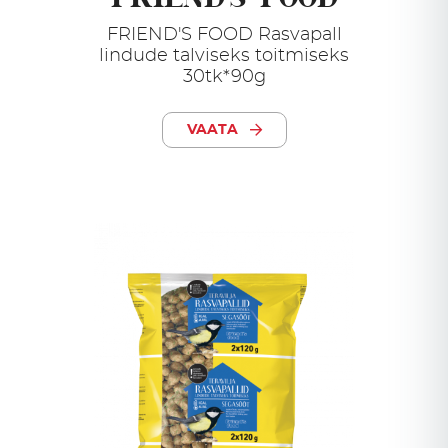
FRIEND'S FOOD Rasvapall
lindude talviseks toitmiseks
30tk*90g
VAATA