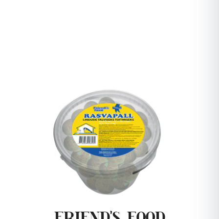
FRIEND'S FOOD