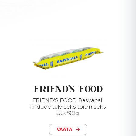
FRIEND'S FOOD
FRIEND'S FOOD Rasvapall
lindude talviseks toitmiseks
5tk*90g
VAATA