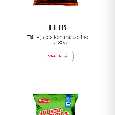
LEIB
Tšilli- ja peekonimaitseline
leib 80g
VAATA