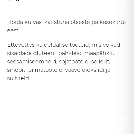
Hoida kuivas, kaitstuna otseste päikesekiirte
eest.
Ettevõttes käideldakse tooteid, mis võivad
sisaldada gluteeni, pähkleid, maapähklit,
seesamiseemneid, sojatooteid, sellerit,
sinepit, piimatooteid, vääveldioksiidi ja
sulfiteid.