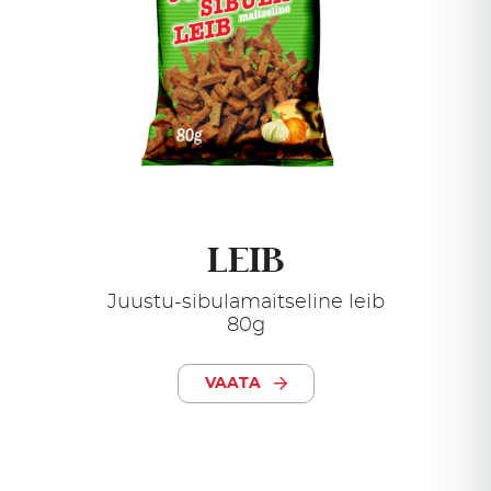
LEIB
Juustu-sibulamaitseline leib
80g
VAATA