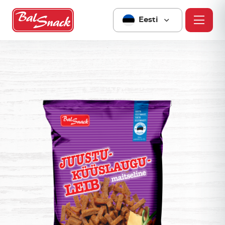
Eesti