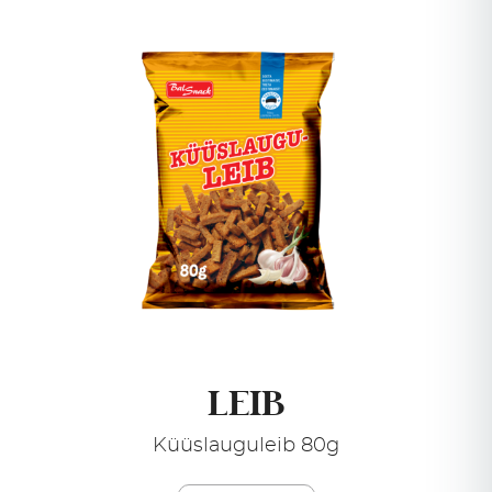
LEIB
Küüslauguleib 80g