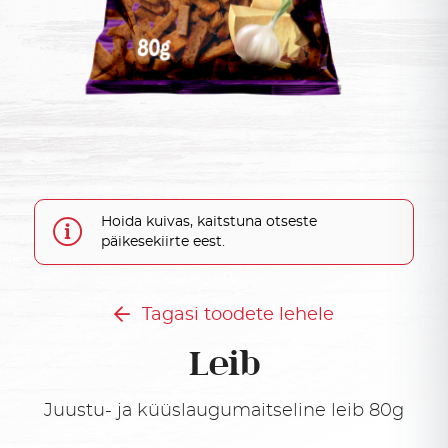
Hoida kuivas, kaitstuna otseste
päikesekiirte eest.
Tagasi toodete lehele
Leib
Juustu- ja küüslaugumaitseline leib 80g