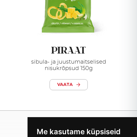
PIRAAT
sibula- ja juustumaitselised
nisukrõpsud 150g
VAATA
Me kasutame küpsiseid