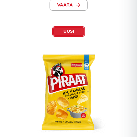
VAATA
UUS!