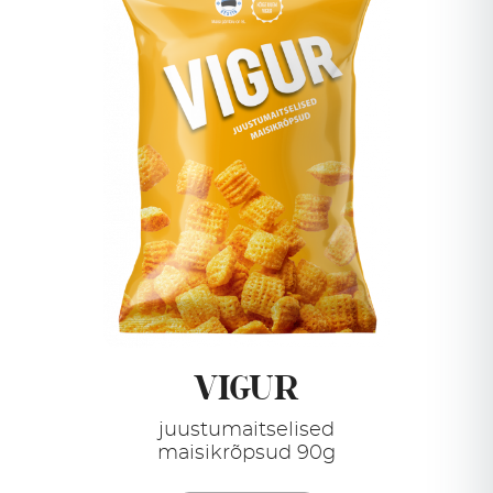
VIGUR
juustumaitselised
maisikrõpsud 90g