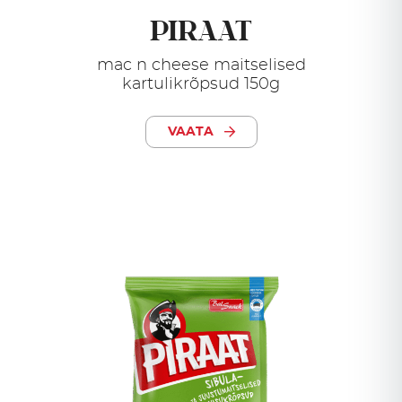
PIRAAT
mac n cheese maitselised
kartulikrõpsud 150g
VAATA