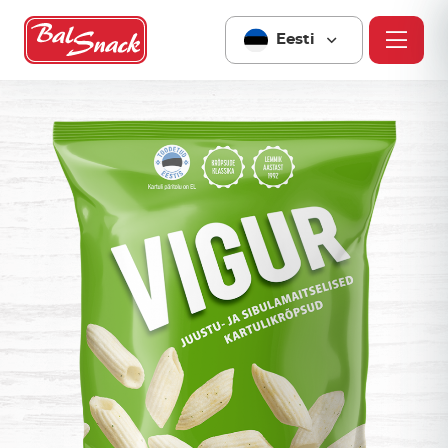
Eesti