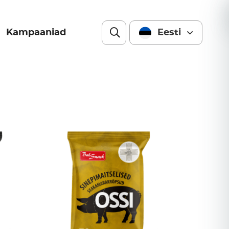
Kampaaniad
Eesti